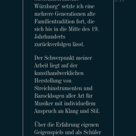
Würzburg“ setzte ich eine
mehrere Generationen alte
Familientradition fort, die
sich bis in die Mitte des 19.
Jahrhunderts
zurückverfolgen lässt.
Der Schwerpunkt meiner
Arbeit liegt auf der
kunsthandwerklichen
Herstellung von
Streichinstrumenten und
Barockbogen aller Art für
Musiker mit individuellem
Anspruch an Klang und Stil.
Angebot
Galerie
Über die Erfahrung eigenen
Geigenspiels und als Schüler